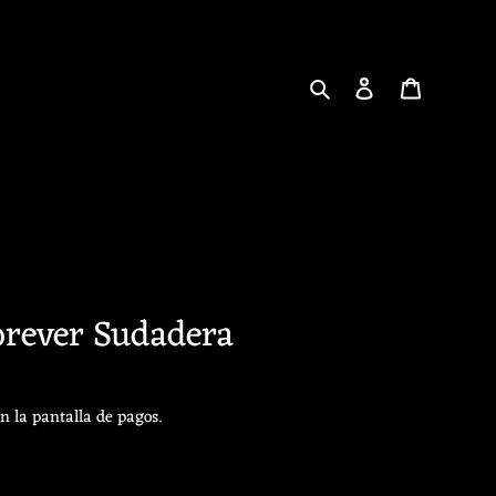
Buscar
Ingresar
Carrito
orever Sudadera
n la pantalla de pagos.