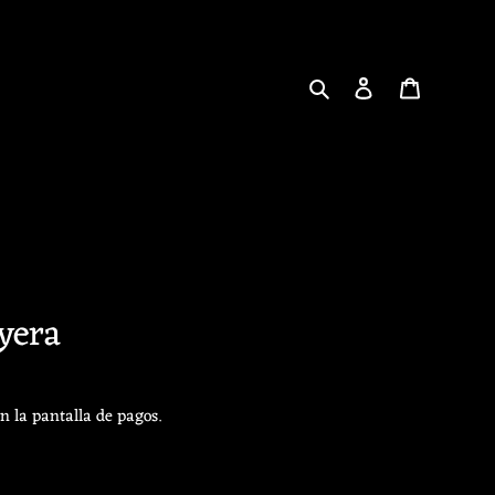
Buscar
Ingresar
Carrito
ayera
n la pantalla de pagos.