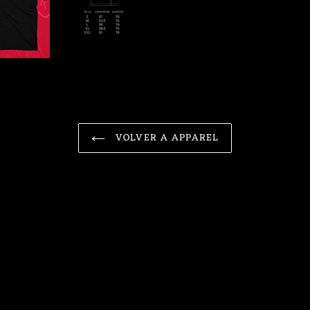
FACEBOOK
VOLVER A APPAREL