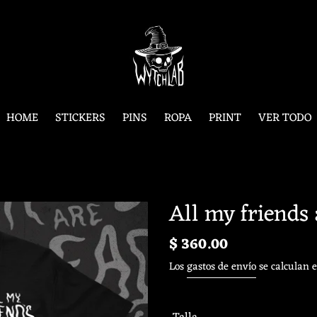
HOME
STICKERS
PINS
ROPA
PRINT
VER TODO
All my friends 
Precio
$ 360.00
habitual
Los
gastos de envío
se calculan e