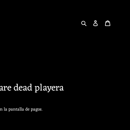
Buscar
Ingresar
Carrito
are dead playera
n la pantalla de pagos.