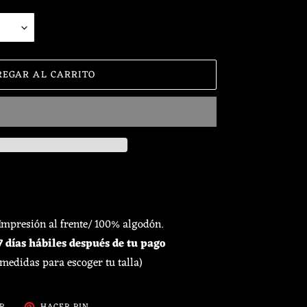
REGAR AL CARRITO
 Impresión al frente/ 100% algodón.
 días hábiles después de tu pago
 medidas para escoger tu talla)
TUITEAR
PINEAR
AR
HACER PIN