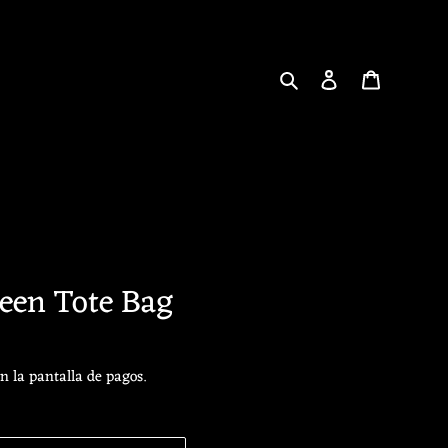
Buscar
Ingresar
Carrito
een Tote Bag
n la pantalla de pagos.