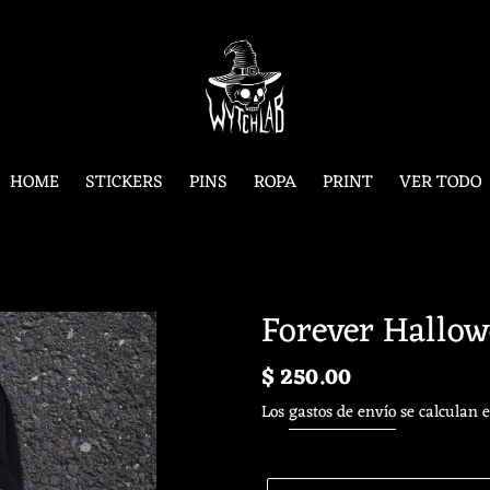
HOME
STICKERS
PINS
ROPA
PRINT
VER TODO
Forever Hallow
Precio
$ 250.00
habitual
Los
gastos de envío
se calculan e