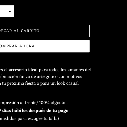
REGAR AL CARRITO
OMPRAR AHORA
s el accesorio ideal para todos los amantes del
mbinación única de arte gótico con motivos
en tu próxima fiesta o para un look casual
 Impresión al frente/ 100% algodón.
 días hábiles después de tu pago
 medidas para escoger tu talla)