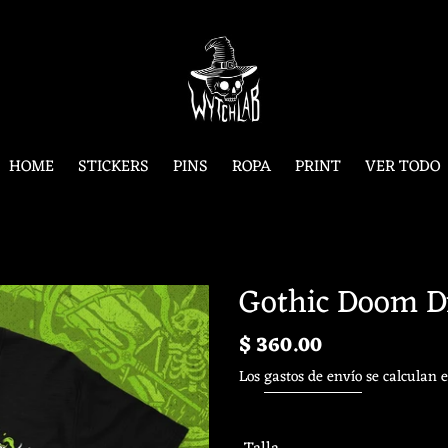
HOME
STICKERS
PINS
ROPA
PRINT
VER TODO
Gothic Doom D
Precio
$ 360.00
habitual
Los
gastos de envío
se calculan e