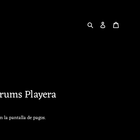
Buscar
Ingresar
Carrito
rums Playera
n la pantalla de pagos.